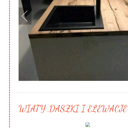
WIATY ,DASZKI I ELEWACJE