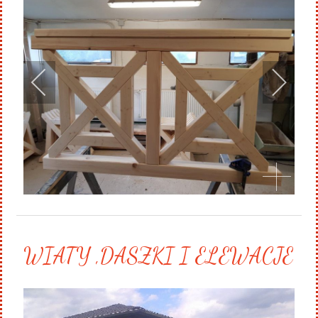
WIATY ,DASZKI I ELEWACJE