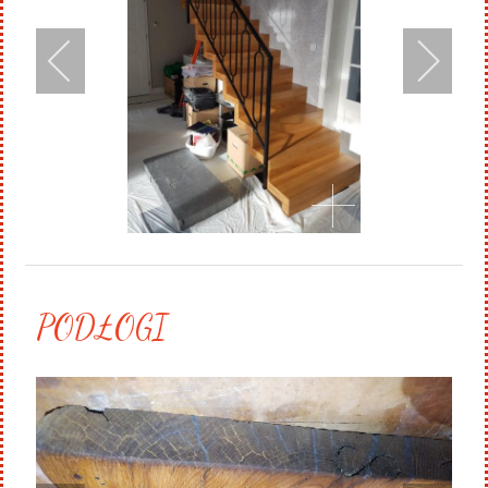
PODŁOGI
.