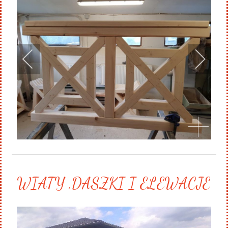
WIATY ,DASZKI I ELEWACJE