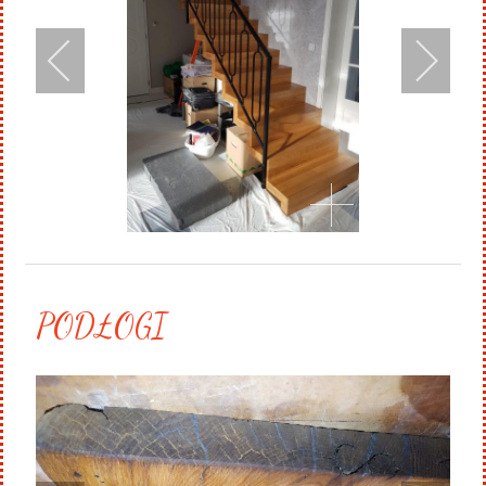
PODŁOGI
.