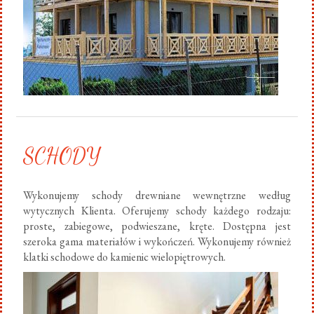
SCHODY
Wykonujemy schody drewniane wewnętrzne według
wytycznych Klienta. Oferujemy schody każdego rodzaju:
proste, zabiegowe, podwieszane, kręte. Dostępna jest
szeroka gama materiałów i wykończeń. Wykonujemy również
klatki schodowe do kamienic wielopiętrowych.