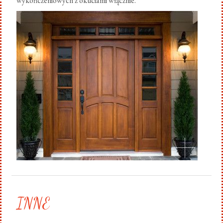
wykończeniowych z okuciami włącznie.
.
INNE