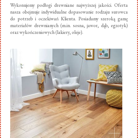
Wykonujemy podłogi drewniane najwyższej jakości. Oferta
nasza obejmuje indywidualne dopasowanie rodzaju surowca
do potrzeb i oczekiwań Klienta. Posiadamy szeroką gamę
materiałów drewnianych (m.in. sosna, jawor, dąb, egzotyk)
oraz wykończeniowych (lakiery, oleje).