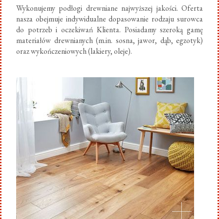
Wykonujemy podłogi drewniane najwyższej jakości. Oferta
nasza obejmuje indywidualne dopasowanie rodzaju surowca
do potrzeb i oczekiwań Klienta. Posiadamy szeroką gamę
materiałów drewnianych (m.in. sosna, jawor, dąb, egzotyk)
oraz wykończeniowych (lakiery, oleje).