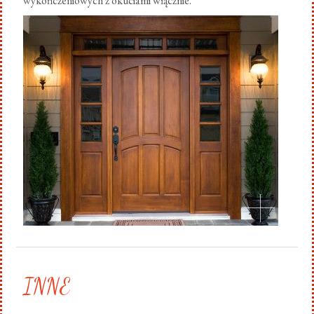
wykończeniowych z okuciami włącznie.
.
INNE