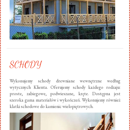
SCHODY
Wykonujemy schody drewniane wewnętrzne według
wytycznych Klienta. Oferujemy schody każdego rodzaju:
proste, zabiegowe, podwieszane, kręte. Dostępna jest
szeroka gama materiałów i wykończeń. Wykonujemy również
klatki schodowe do kamienic wielopiętrowych.