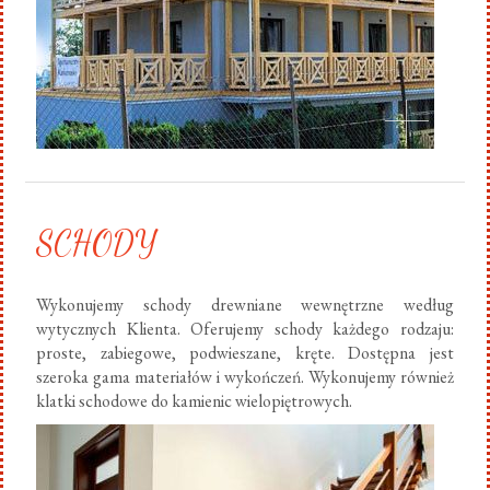
SCHODY
Wykonujemy schody drewniane wewnętrzne według
wytycznych Klienta. Oferujemy schody każdego rodzaju:
proste, zabiegowe, podwieszane, kręte. Dostępna jest
szeroka gama materiałów i wykończeń. Wykonujemy również
klatki schodowe do kamienic wielopiętrowych.