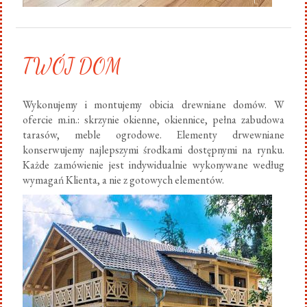
TWÓJ DOM
Wykonujemy i montujemy obicia drewniane domów. W
ofercie m.in.: skrzynie okienne, okiennice, pełna zabudowa
tarasów, meble ogrodowe. Elementy drwewniane
konserwujemy najlepszymi środkami dostępnymi na rynku.
Każde zamówienie jest indywidualnie wykonywane według
wymagań Klienta, a nie z gotowych elementów.