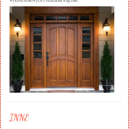
wykończeniowych z okuciami włącznie.
.
INNE