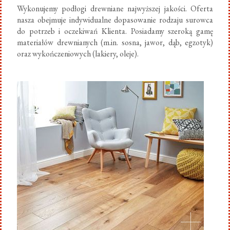
Wykonujemy podłogi drewniane najwyższej jakości. Oferta
nasza obejmuje indywidualne dopasowanie rodzaju surowca
do potrzeb i oczekiwań Klienta. Posiadamy szeroką gamę
materiałów drewnianych (m.in. sosna, jawor, dąb, egzotyk)
oraz wykończeniowych (lakiery, oleje).