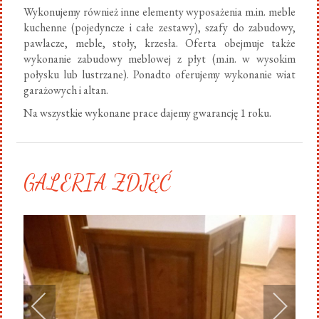
Wykonujemy również inne elementy wyposażenia m.in. meble
kuchenne (pojedyncze i całe zestawy), szafy do zabudowy,
pawlacze, meble, stoły, krzesła. Oferta obejmuje także
wykonanie zabudowy meblowej z płyt (m.in. w wysokim
połysku lub lustrzane). Ponadto oferujemy wykonanie wiat
garażowych i altan.
Na wszystkie wykonane prace dajemy gwarancję 1 roku.
GALERIA ZDJĘĆ