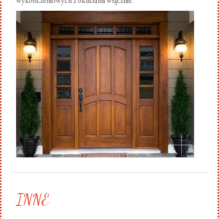
wykończeniowych z okuciami włącznie.
.
INNE