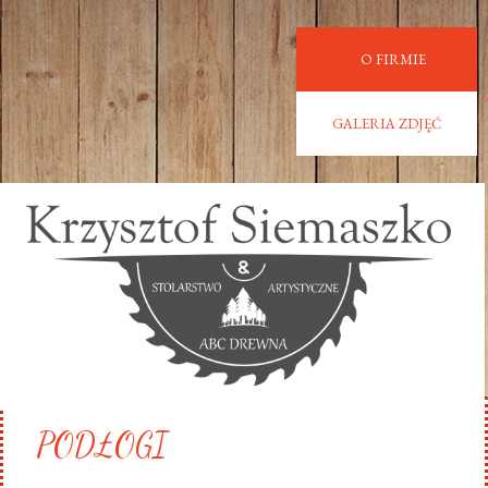
O FIRMIE
GALERIA ZDJĘĆ
PODŁOGI