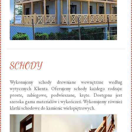
SCHODY
Wykonujemy schody drewniane wewnętrzne według
wytycznych Klienta. Oferujemy schody każdego rodzaju:
proste, zabiegowe, podwieszane, kręte. Dostępna jest
szeroka gama materiałów i wykończeń. Wykonujemy również
klatki schodowe do kamienic wielopiętrowych.