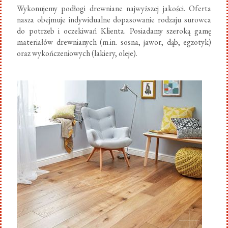
Wykonujemy podłogi drewniane najwyższej jakości. Oferta
nasza obejmuje indywidualne dopasowanie rodzaju surowca
do potrzeb i oczekiwań Klienta. Posiadamy szeroką gamę
materiałów drewnianych (m.in. sosna, jawor, dąb, egzotyk)
oraz wykończeniowych (lakiery, oleje).