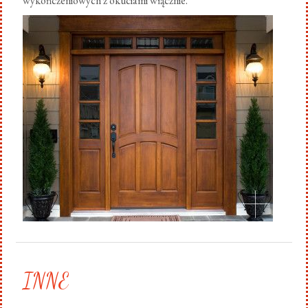
wykończeniowych z okuciami włącznie.
.
INNE