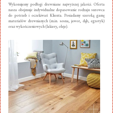
Wykonujemy podłogi drewniane najwyższej jakości. Oferta
nasza obejmuje indywidualne dopasowanie rodzaju surowca
do potrzeb i oczekiwań Klienta. Posiadamy szeroką gamę
materiałów drewnianych (m.in. sosna, jawor, dąb, egzotyk)
oraz wykończeniowych (lakiery, oleje).