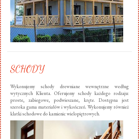
SCHODY
Wykonujemy schody drewniane wewnętrzne według
wytycznych Klienta. Oferujemy schody każdego rodzaju:
proste, zabiegowe, podwieszane, kręte. Dostępna jest
szeroka gama materiałów i wykończeń. Wykonujemy również
klatki schodowe do kamienic wielopiętrowych.