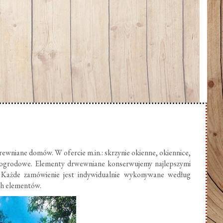
ewniane domów. W ofercie m.in.: skrzynie okienne, okiennice,
 ogrodowe. Elementy drwewniane konserwujemy najlepszymi
 Każde zamówienie jest indywidualnie wykonywane według
ch elementów.