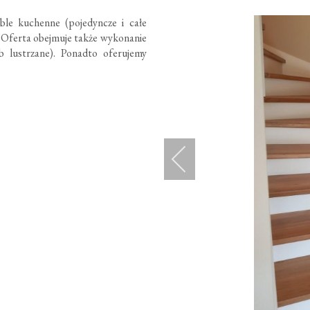
le kuchenne (pojedyncze i całe
a. Oferta obejmuje także wykonanie
 lustrzane). Ponadto oferujemy