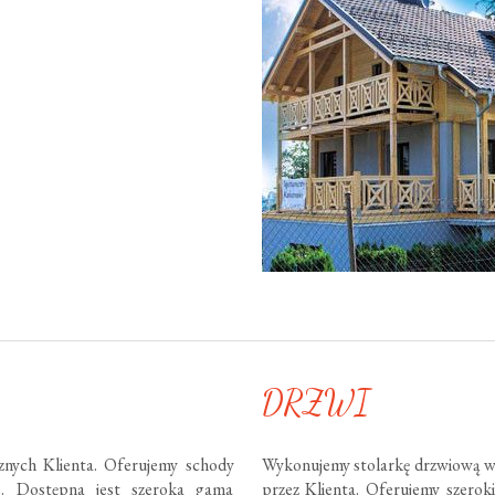
DRZWI
nych Klienta. Oferujemy schody
Wykonujemy stolarkę drzwiową w
te. Dostępna jest szeroka gama
przez Klienta. Oferujemy szero