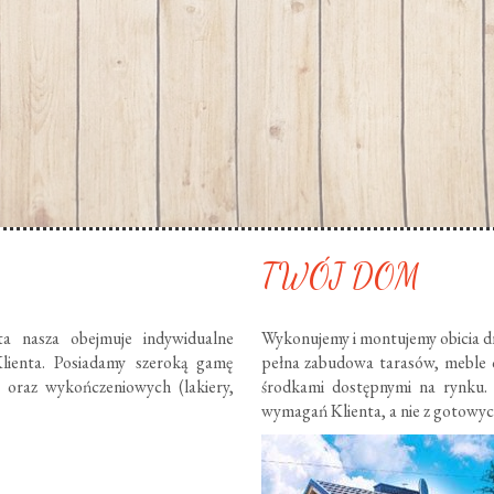
TWÓJ DOM
ta nasza obejmuje indywidualne
Wykonujemy i montujemy obicia dr
lienta. Posiadamy szeroką gamę
pełna zabudowa tarasów, meble
) oraz wykończeniowych (lakiery,
środkami dostępnymi na rynku.
wymagań Klienta, a nie z gotowy