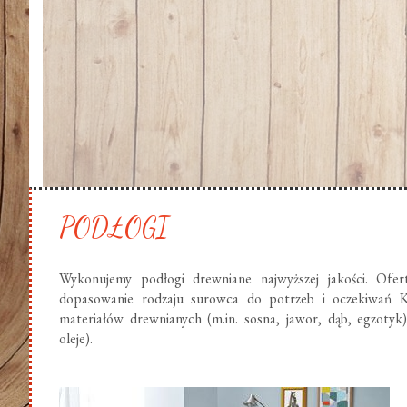
PODŁOGI
Wykonujemy podłogi drewniane najwyższej jakości. Ofer
dopasowanie rodzaju surowca do potrzeb i oczekiwań K
materiałów drewnianych (m.in. sosna, jawor, dąb, egzotyk
oleje).