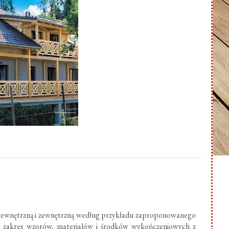
ewnętrzną i zewnętrzną według przykładu zaproponowanego
ki zakres wzorów, materiałów i środków wykończeniowych z