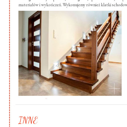
materiałów i wykończeń. Wykonujemy również klatki schodow
.
INNE