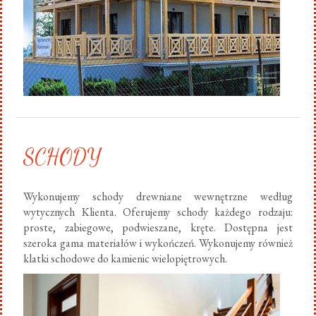
SCHODY
Wykonujemy schody drewniane wewnętrzne według
wytycznych Klienta. Oferujemy schody każdego rodzaju:
proste, zabiegowe, podwieszane, kręte. Dostępna jest
szeroka gama materiałów i wykończeń. Wykonujemy również
klatki schodowe do kamienic wielopiętrowych.