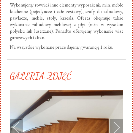
Wykonujemy również inne elementy wyposażenia m.in. meble
kuchenne (pojedyncze i całe zestawy), szafy do zabudowy,
pawlacze, meble, stoły, krzesła. Oferta obejmuje także
wykonanie zabudowy meblowej z płyt (m.in. w wysokim
połysku lub lustrzane). Ponadto oferujemy wykonanie wiat
garażowych i altan.
Na wszystkie wykonane prace dajemy gwarancję 1 roku.
GALERIA ZDJĘĆ