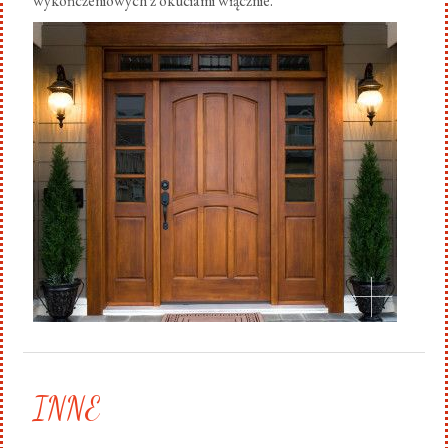
wykończeniowych z okuciami włącznie.
.
INNE