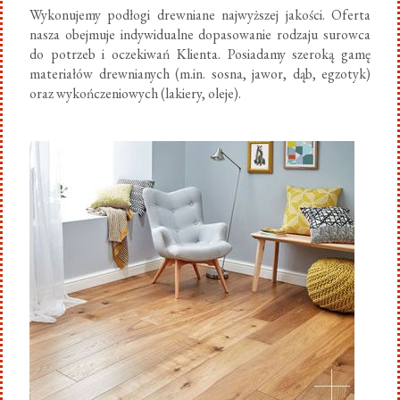
Wykonujemy podłogi drewniane najwyższej jakości. Oferta
nasza obejmuje indywidualne dopasowanie rodzaju surowca
do potrzeb i oczekiwań Klienta. Posiadamy szeroką gamę
materiałów drewnianych (m.in. sosna, jawor, dąb, egzotyk)
oraz wykończeniowych (lakiery, oleje).