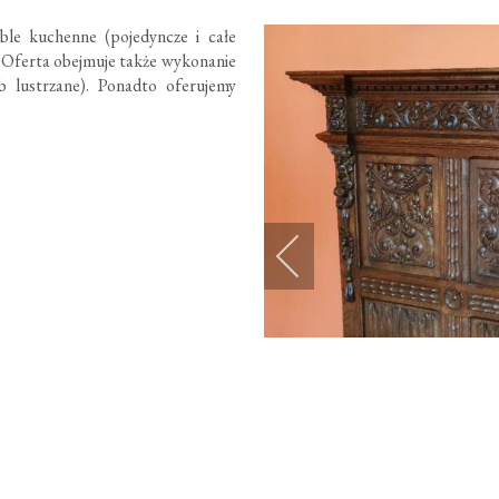
le kuchenne (pojedyncze i całe
a. Oferta obejmuje także wykonanie
 lustrzane). Ponadto oferujemy