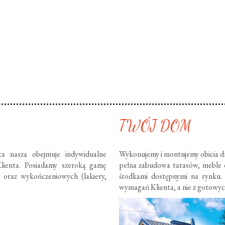
TWÓJ DOM
ta nasza obejmuje indywidualne
Wykonujemy i montujemy obicia dr
lienta. Posiadamy szeroką gamę
pełna zabudowa tarasów, meble
) oraz wykończeniowych (lakiery,
środkami dostępnymi na rynku.
wymagań Klienta, a nie z gotowy