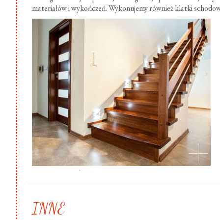
materiałów i wykończeń. Wykonujemy również klatki schodow
.
INNE