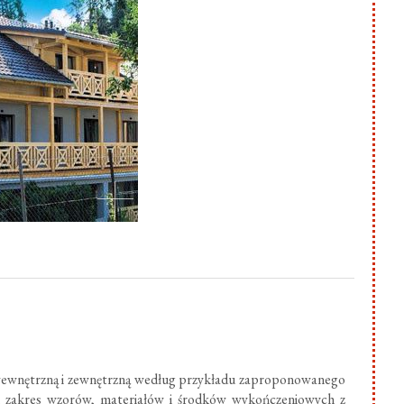
ewnętrzną i zewnętrzną według przykładu zaproponowanego
ki zakres wzorów, materiałów i środków wykończeniowych z