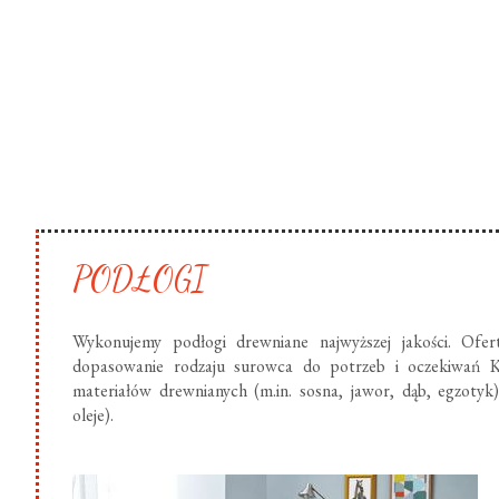
PODŁOGI
Wykonujemy podłogi drewniane najwyższej jakości. Ofer
dopasowanie rodzaju surowca do potrzeb i oczekiwań K
materiałów drewnianych (m.in. sosna, jawor, dąb, egzotyk
oleje).