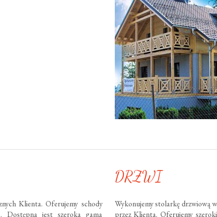
DRZWI
nych Klienta. Oferujemy schody
Wykonujemy stolarkę drzwiową w
te. Dostępna jest szeroka gama
przez Klienta. Oferujemy szero