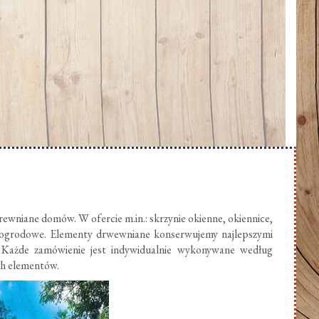
ewniane domów. W ofercie m.in.: skrzynie okienne, okiennice,
 ogrodowe. Elementy drwewniane konserwujemy najlepszymi
 Każde zamówienie jest indywidualnie wykonywane według
ch elementów.