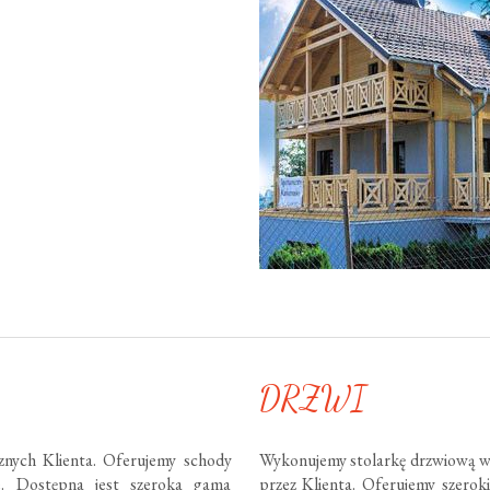
DRZWI
nych Klienta. Oferujemy schody
Wykonujemy stolarkę drzwiową w
te. Dostępna jest szeroka gama
przez Klienta. Oferujemy szero