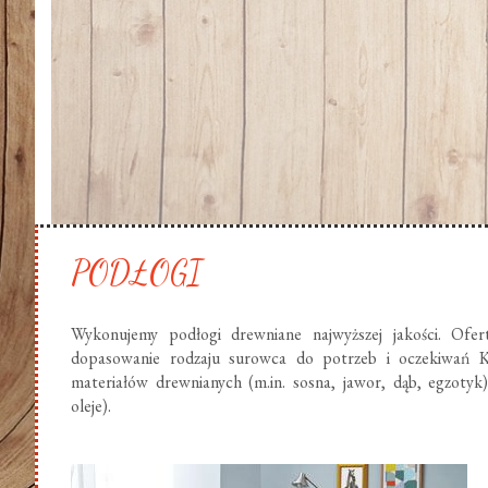
PODŁOGI
Wykonujemy podłogi drewniane najwyższej jakości. Ofer
dopasowanie rodzaju surowca do potrzeb i oczekiwań K
materiałów drewnianych (m.in. sosna, jawor, dąb, egzotyk
oleje).