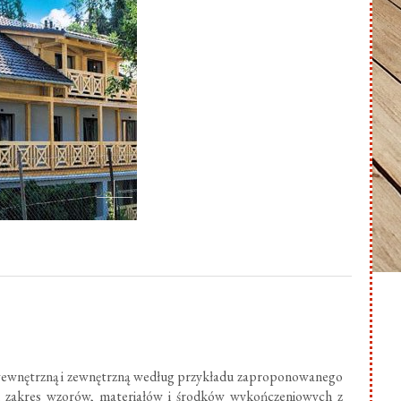
ewnętrzną i zewnętrzną według przykładu zaproponowanego
ki zakres wzorów, materiałów i środków wykończeniowych z