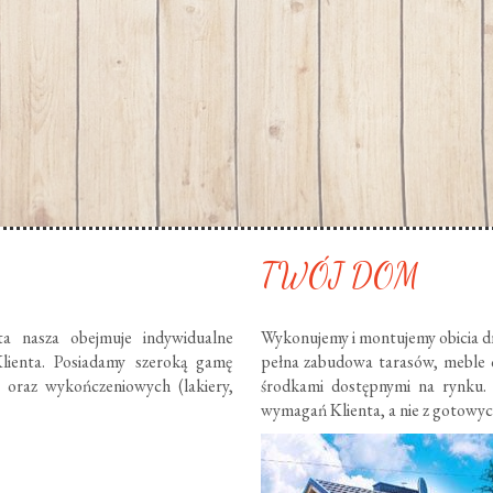
TWÓJ DOM
ta nasza obejmuje indywidualne
Wykonujemy i montujemy obicia dr
lienta. Posiadamy szeroką gamę
pełna zabudowa tarasów, meble
) oraz wykończeniowych (lakiery,
środkami dostępnymi na rynku.
wymagań Klienta, a nie z gotowy