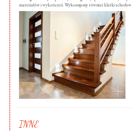
materiałów i wykończeń. Wykonujemy również klatki schodow
.
INNE