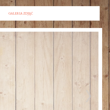
GALERIA ZDJĘĆ