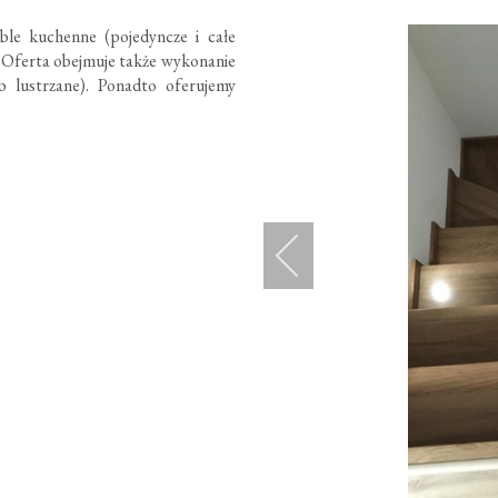
le kuchenne (pojedyncze i całe
a. Oferta obejmuje także wykonanie
 lustrzane). Ponadto oferujemy