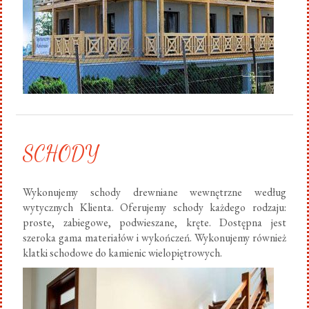
SCHODY
Wykonujemy schody drewniane wewnętrzne według
wytycznych Klienta. Oferujemy schody każdego rodzaju:
proste, zabiegowe, podwieszane, kręte. Dostępna jest
szeroka gama materiałów i wykończeń. Wykonujemy również
klatki schodowe do kamienic wielopiętrowych.