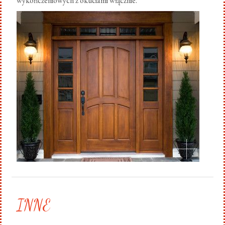
wykończeniowych z okuciami włącznie.
.
INNE