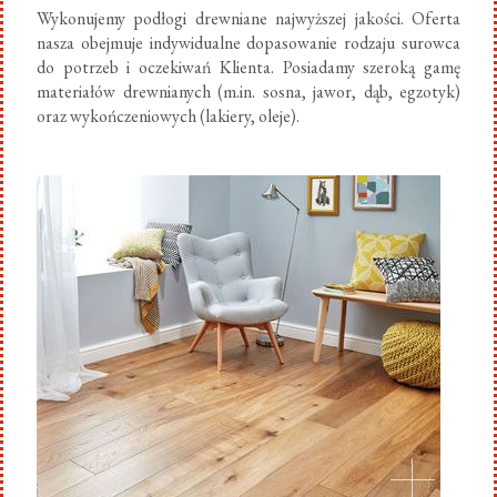
Wykonujemy podłogi drewniane najwyższej jakości. Oferta
nasza obejmuje indywidualne dopasowanie rodzaju surowca
do potrzeb i oczekiwań Klienta. Posiadamy szeroką gamę
materiałów drewnianych (m.in. sosna, jawor, dąb, egzotyk)
oraz wykończeniowych (lakiery, oleje).