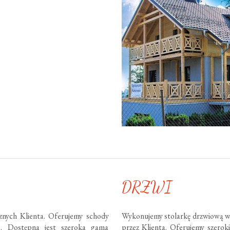
DRZWI
nych Klienta. Oferujemy schody
Wykonujemy stolarkę drzwiową w
te. Dostępna jest szeroka gama
przez Klienta. Oferujemy szero