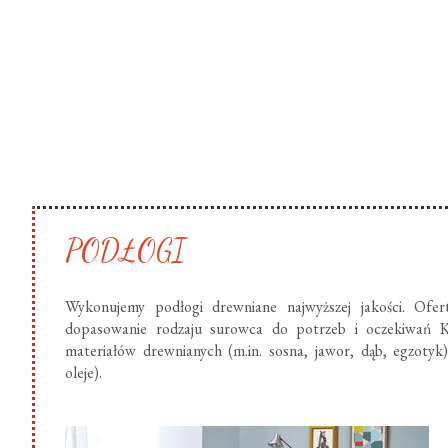
PODŁOGI
Wykonujemy podłogi drewniane najwyższej jakości. Ofer
dopasowanie rodzaju surowca do potrzeb i oczekiwań K
materiałów drewnianych (m.in. sosna, jawor, dąb, egzotyk
oleje).