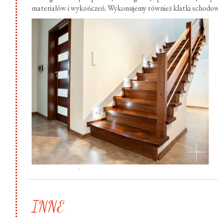
materiałów i wykończeń. Wykonujemy również klatki schodow
.
INNE