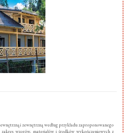
ewnętrzną i zewnętrzną według przykładu zaproponowanego
ki zakres wzorów, materiałów i środków wykończeniowych z