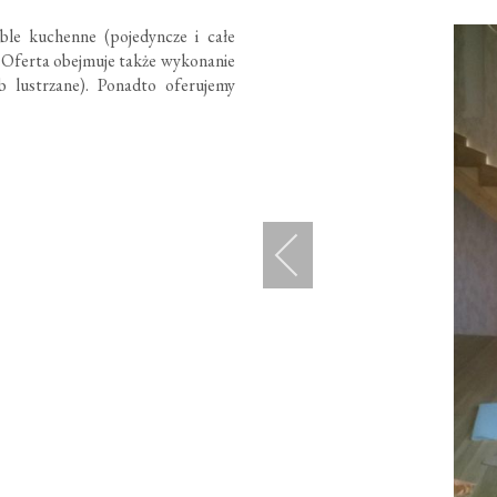
le kuchenne (pojedyncze i całe
a. Oferta obejmuje także wykonanie
 lustrzane). Ponadto oferujemy