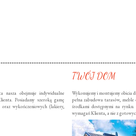
TWÓJ DOM
ta nasza obejmuje indywidualne
Wykonujemy i montujemy obicia dr
lienta. Posiadamy szeroką gamę
pełna zabudowa tarasów, meble
) oraz wykończeniowych (lakiery,
środkami dostępnymi na rynku.
wymagań Klienta, a nie z gotowy