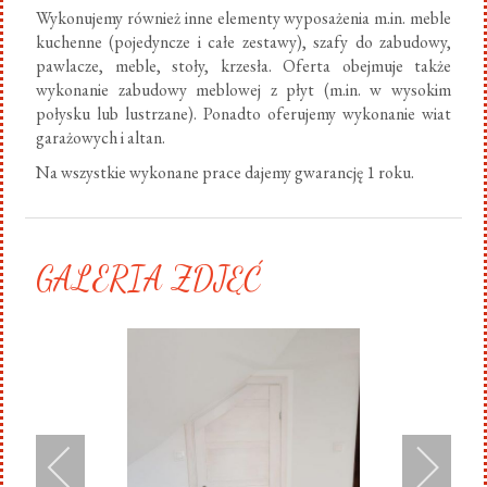
Wykonujemy również inne elementy wyposażenia m.in. meble
kuchenne (pojedyncze i całe zestawy), szafy do zabudowy,
pawlacze, meble, stoły, krzesła. Oferta obejmuje także
wykonanie zabudowy meblowej z płyt (m.in. w wysokim
połysku lub lustrzane). Ponadto oferujemy wykonanie wiat
garażowych i altan.
Na wszystkie wykonane prace dajemy gwarancję 1 roku.
GALERIA ZDJĘĆ