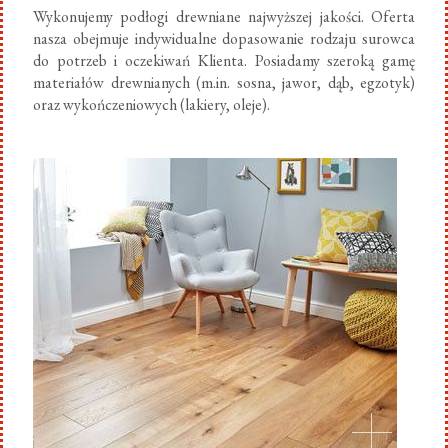
Wykonujemy podłogi drewniane najwyższej jakości. Oferta
nasza obejmuje indywidualne dopasowanie rodzaju surowca
do potrzeb i oczekiwań Klienta. Posiadamy szeroką gamę
materiałów drewnianych (m.in. sosna, jawor, dąb, egzotyk)
oraz wykończeniowych (lakiery, oleje).