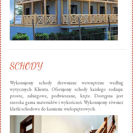
SCHODY
Wykonujemy schody drewniane wewnętrzne według
wytycznych Klienta. Oferujemy schody każdego rodzaju:
proste, zabiegowe, podwieszane, kręte. Dostępna jest
szeroka gama materiałów i wykończeń. Wykonujemy również
klatki schodowe do kamienic wielopiętrowych.