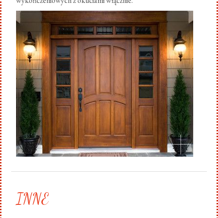
wykończeniowych z okuciami włącznie.
.
INNE