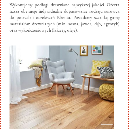
Wykonujemy podłogi drewniane najwyższej jakości. Oferta
nasza obejmuje indywidualne dopasowanie rodzaju surowca
do potrzeb i oczekiwań Klienta. Posiadamy szeroką gamę
materiałów drewnianych (m.in. sosna, jawor, dąb, egzotyk)
oraz wykończeniowych (lakiery, oleje).