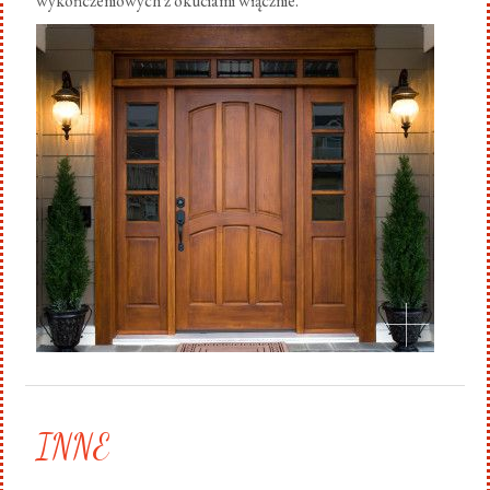
wykończeniowych z okuciami włącznie.
.
INNE