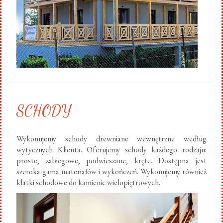
SCHODY
Wykonujemy schody drewniane wewnętrzne według
wytycznych Klienta. Oferujemy schody każdego rodzaju:
proste, zabiegowe, podwieszane, kręte. Dostępna jest
szeroka gama materiałów i wykończeń. Wykonujemy również
klatki schodowe do kamienic wielopiętrowych.