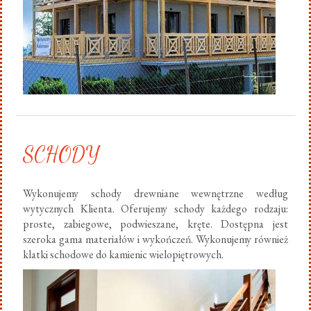
SCHODY
Wykonujemy schody drewniane wewnętrzne według
wytycznych Klienta. Oferujemy schody każdego rodzaju:
proste, zabiegowe, podwieszane, kręte. Dostępna jest
szeroka gama materiałów i wykończeń. Wykonujemy również
klatki schodowe do kamienic wielopiętrowych.