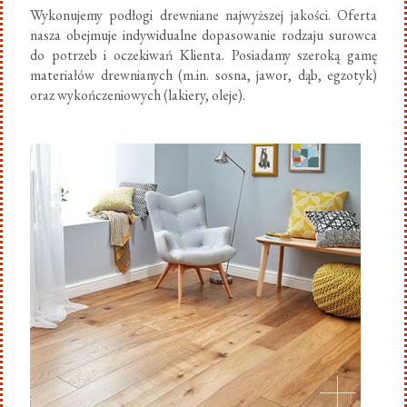
Wykonujemy podłogi drewniane najwyższej jakości. Oferta
nasza obejmuje indywidualne dopasowanie rodzaju surowca
do potrzeb i oczekiwań Klienta. Posiadamy szeroką gamę
materiałów drewnianych (m.in. sosna, jawor, dąb, egzotyk)
oraz wykończeniowych (lakiery, oleje).