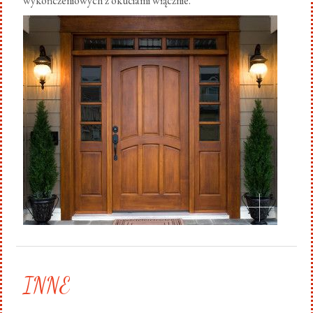
wykończeniowych z okuciami włącznie.
.
INNE