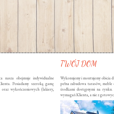
TWÓJ DOM
ta nasza obejmuje indywidualne
Wykonujemy i montujemy obicia dr
lienta. Posiadamy szeroką gamę
pełna zabudowa tarasów, meble
) oraz wykończeniowych (lakiery,
środkami dostępnymi na rynku.
wymagań Klienta, a nie z gotowy