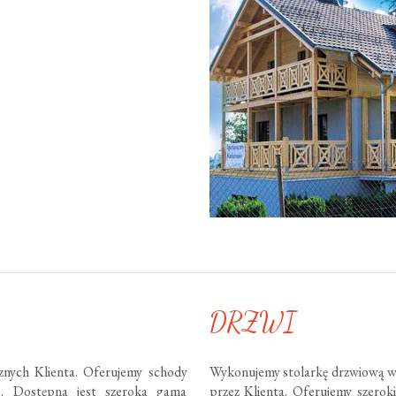
DRZWI
nych Klienta. Oferujemy schody
Wykonujemy stolarkę drzwiową w
te. Dostępna jest szeroka gama
przez Klienta. Oferujemy szero