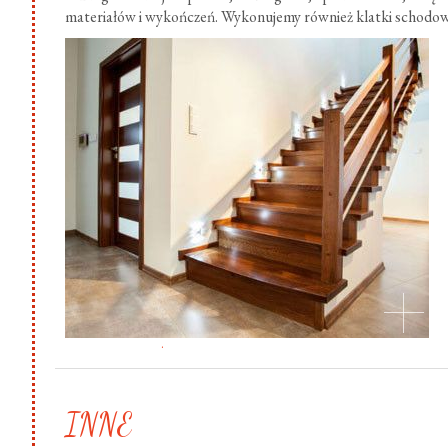
materiałów i wykończeń. Wykonujemy również klatki schodow
.
INNE