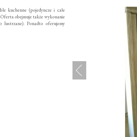
le kuchenne (pojedyncze i całe
a. Oferta obejmuje także wykonanie
 lustrzane). Ponadto oferujemy