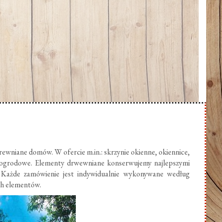
ewniane domów. W ofercie m.in.: skrzynie okienne, okiennice,
 ogrodowe. Elementy drwewniane konserwujemy najlepszymi
 Każde zamówienie jest indywidualnie wykonywane według
ch elementów.