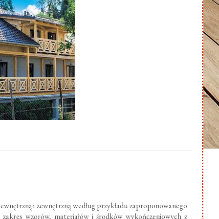
ewnętrzną i zewnętrzną według przykładu zaproponowanego
ki zakres wzorów, materiałów i środków wykończeniowych z