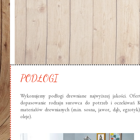
PODŁOGI
Wykonujemy podłogi drewniane najwyższej jakości. Ofer
dopasowanie rodzaju surowca do potrzeb i oczekiwań K
materiałów drewnianych (m.in. sosna, jawor, dąb, egzotyk
oleje).