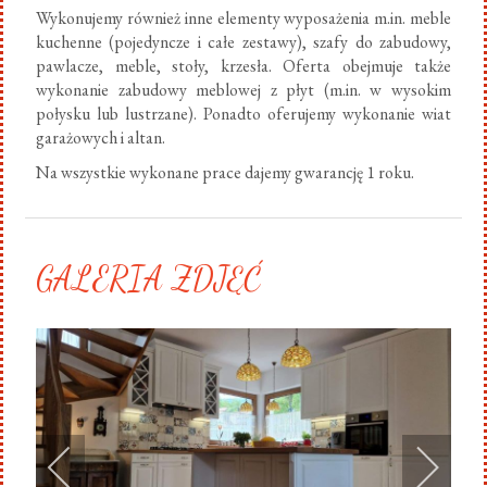
Wykonujemy również inne elementy wyposażenia m.in. meble
kuchenne (pojedyncze i całe zestawy), szafy do zabudowy,
pawlacze, meble, stoły, krzesła. Oferta obejmuje także
wykonanie zabudowy meblowej z płyt (m.in. w wysokim
połysku lub lustrzane). Ponadto oferujemy wykonanie wiat
garażowych i altan.
Na wszystkie wykonane prace dajemy gwarancję 1 roku.
GALERIA ZDJĘĆ