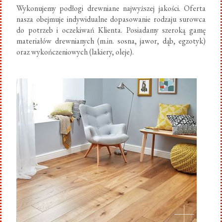
Wykonujemy podłogi drewniane najwyższej jakości. Oferta
nasza obejmuje indywidualne dopasowanie rodzaju surowca
do potrzeb i oczekiwań Klienta. Posiadamy szeroką gamę
materiałów drewnianych (m.in. sosna, jawor, dąb, egzotyk)
oraz wykończeniowych (lakiery, oleje).