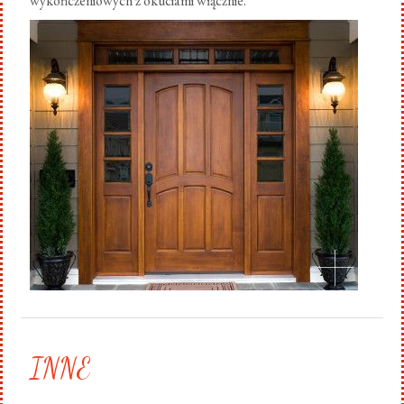
wykończeniowych z okuciami włącznie.
.
INNE