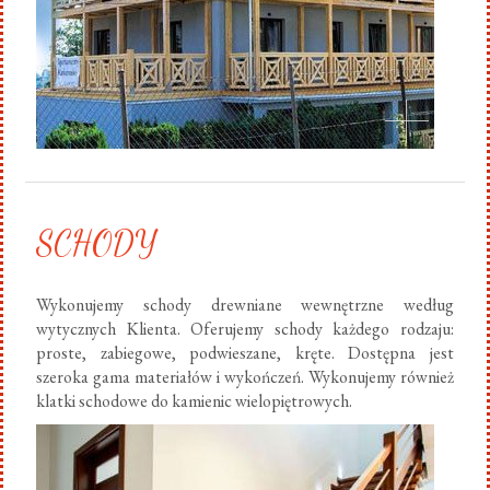
SCHODY
Wykonujemy schody drewniane wewnętrzne według
wytycznych Klienta. Oferujemy schody każdego rodzaju:
proste, zabiegowe, podwieszane, kręte. Dostępna jest
szeroka gama materiałów i wykończeń. Wykonujemy również
klatki schodowe do kamienic wielopiętrowych.