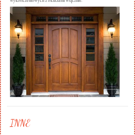
wykończeniowych z okuciami włącznie.
.
INNE