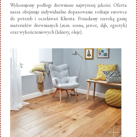
Wykonujemy podłogi drewniane najwyższej jakości. Oferta
nasza obejmuje indywidualne dopasowanie rodzaju surowca
do potrzeb i oczekiwań Klienta. Posiadamy szeroką gamę
materiałów drewnianych (m.in. sosna, jawor, dąb, egzotyk)
oraz wykończeniowych (lakiery, oleje).