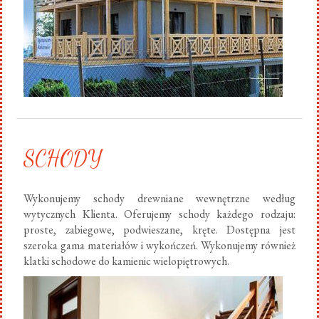
SCHODY
Wykonujemy schody drewniane wewnętrzne według
wytycznych Klienta. Oferujemy schody każdego rodzaju:
proste, zabiegowe, podwieszane, kręte. Dostępna jest
szeroka gama materiałów i wykończeń. Wykonujemy również
klatki schodowe do kamienic wielopiętrowych.