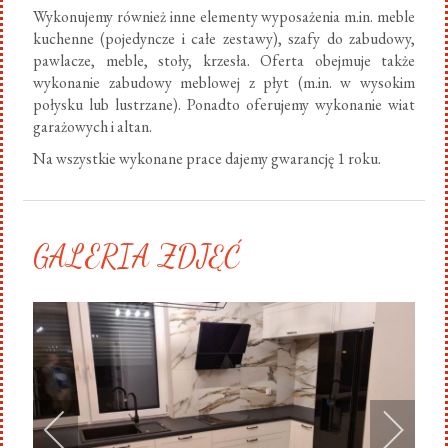
Wykonujemy również inne elementy wyposażenia m.in. meble
kuchenne (pojedyncze i całe zestawy), szafy do zabudowy,
pawlacze, meble, stoły, krzesła. Oferta obejmuje także
wykonanie zabudowy meblowej z płyt (m.in. w wysokim
połysku lub lustrzane). Ponadto oferujemy wykonanie wiat
garażowych i altan.
Na wszystkie wykonane prace dajemy gwarancję 1 roku.
GALERIA ZDJĘĆ