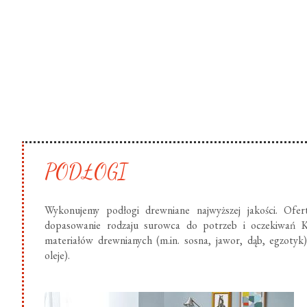
PODŁOGI
Wykonujemy podłogi drewniane najwyższej jakości. Ofer
dopasowanie rodzaju surowca do potrzeb i oczekiwań K
materiałów drewnianych (m.in. sosna, jawor, dąb, egzotyk
oleje).