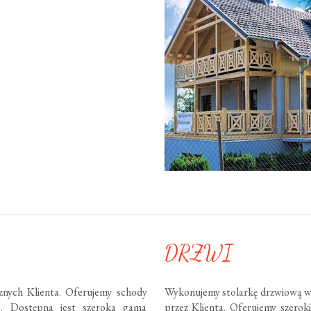
DRZWI
nych Klienta. Oferujemy schody
Wykonujemy stolarkę drzwiową w
te. Dostępna jest szeroka gama
przez Klienta. Oferujemy szero