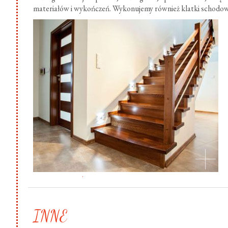
materiałów i wykończeń. Wykonujemy również klatki schodow
.
INNE