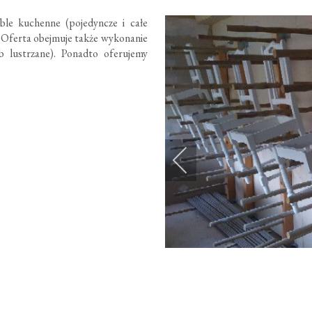
le kuchenne (pojedyncze i całe
a. Oferta obejmuje także wykonanie
 lustrzane). Ponadto oferujemy