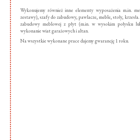
Wykonujemy również inne elementy wyposażenia m.in. meb
zestawy), szafy do zabudowy, pawlacze, meble, stoły, krzesł
zabudowy meblowej z płyt (m.in. w wysokim połysku lub
wykonanie wiat garażowych i altan.
Na wszystkie wykonane prace dajemy gwarancję 1 roku.