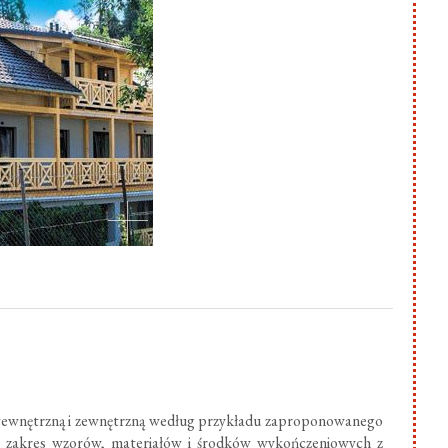
ewnętrzną i zewnętrzną według przykładu zaproponowanego
ki zakres wzorów, materiałów i środków wykończeniowych z