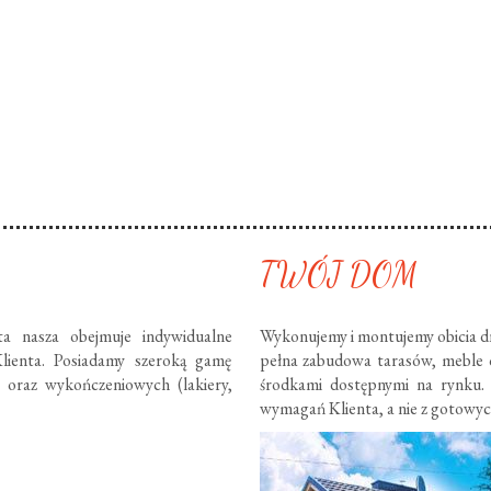
TWÓJ DOM
ta nasza obejmuje indywidualne
Wykonujemy i montujemy obicia dr
lienta. Posiadamy szeroką gamę
pełna zabudowa tarasów, meble
) oraz wykończeniowych (lakiery,
środkami dostępnymi na rynku.
wymagań Klienta, a nie z gotowy