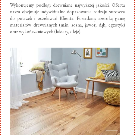
Wykonujemy podłogi drewniane najwyższej jakości. Oferta
nasza obejmuje indywidualne dopasowanie rodzaju surowca
do potrzeb i oczekiwań Klienta. Posiadamy szeroką gamę
materiałów drewnianych (m.in. sosna, jawor, dąb, egzotyk)
oraz wykończeniowych (lakiery, oleje).