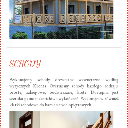
SCHODY
Wykonujemy schody drewniane wewnętrzne według
wytycznych Klienta. Oferujemy schody każdego rodzaju:
proste, zabiegowe, podwieszane, kręte. Dostępna jest
szeroka gama materiałów i wykończeń. Wykonujemy również
klatki schodowe do kamienic wielopiętrowych.