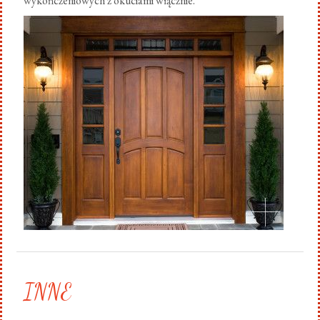
wykończeniowych z okuciami włącznie.
.
INNE