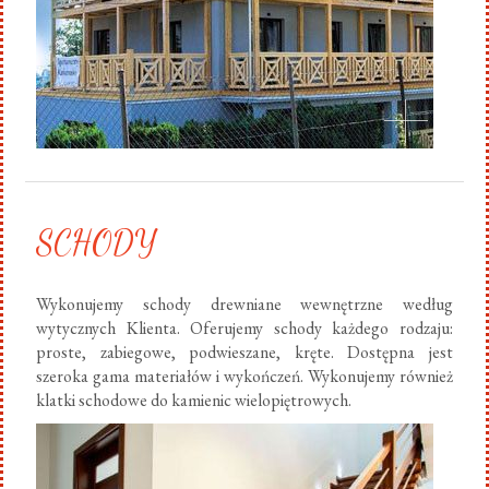
SCHODY
Wykonujemy schody drewniane wewnętrzne według
wytycznych Klienta. Oferujemy schody każdego rodzaju:
proste, zabiegowe, podwieszane, kręte. Dostępna jest
szeroka gama materiałów i wykończeń. Wykonujemy również
klatki schodowe do kamienic wielopiętrowych.