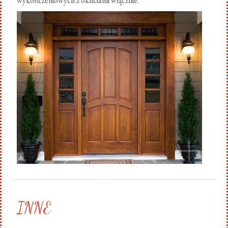
wykończeniowych z okuciami włącznie.
.
INNE