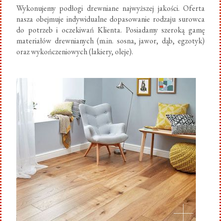
Wykonujemy podłogi drewniane najwyższej jakości. Oferta
nasza obejmuje indywidualne dopasowanie rodzaju surowca
do potrzeb i oczekiwań Klienta. Posiadamy szeroką gamę
materiałów drewnianych (m.in. sosna, jawor, dąb, egzotyk)
oraz wykończeniowych (lakiery, oleje).