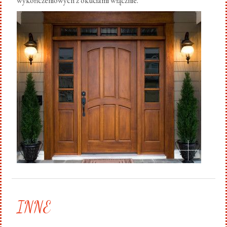
wykończeniowych z okuciami włącznie.
.
INNE