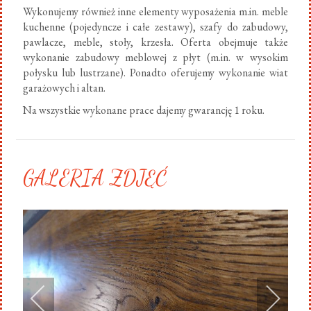
Wykonujemy również inne elementy wyposażenia m.in. meble
kuchenne (pojedyncze i całe zestawy), szafy do zabudowy,
pawlacze, meble, stoły, krzesła. Oferta obejmuje także
wykonanie zabudowy meblowej z płyt (m.in. w wysokim
połysku lub lustrzane). Ponadto oferujemy wykonanie wiat
garażowych i altan.
Na wszystkie wykonane prace dajemy gwarancję 1 roku.
GALERIA ZDJĘĆ