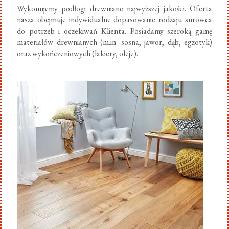
Wykonujemy podłogi drewniane najwyższej jakości. Oferta
nasza obejmuje indywidualne dopasowanie rodzaju surowca
do potrzeb i oczekiwań Klienta. Posiadamy szeroką gamę
materiałów drewnianych (m.in. sosna, jawor, dąb, egzotyk)
oraz wykończeniowych (lakiery, oleje).