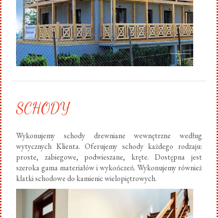
SCHODY
Wykonujemy schody drewniane wewnętrzne według
wytycznych Klienta. Oferujemy schody każdego rodzaju:
proste, zabiegowe, podwieszane, kręte. Dostępna jest
szeroka gama materiałów i wykończeń. Wykonujemy również
klatki schodowe do kamienic wielopiętrowych.