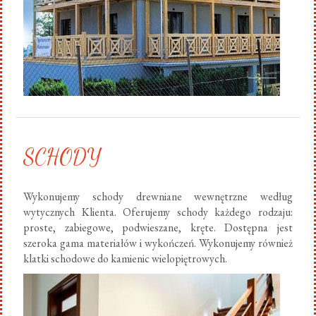
SCHODY
Wykonujemy schody drewniane wewnętrzne według
wytycznych Klienta. Oferujemy schody każdego rodzaju:
proste, zabiegowe, podwieszane, kręte. Dostępna jest
szeroka gama materiałów i wykończeń. Wykonujemy również
klatki schodowe do kamienic wielopiętrowych.