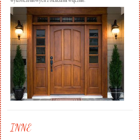
wykończeniowych z okuciami włącznie.
.
INNE