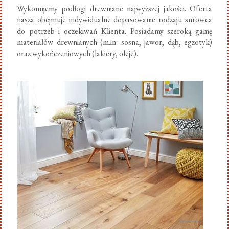
Wykonujemy podłogi drewniane najwyższej jakości. Oferta
nasza obejmuje indywidualne dopasowanie rodzaju surowca
do potrzeb i oczekiwań Klienta. Posiadamy szeroką gamę
materiałów drewnianych (m.in. sosna, jawor, dąb, egzotyk)
oraz wykończeniowych (lakiery, oleje).