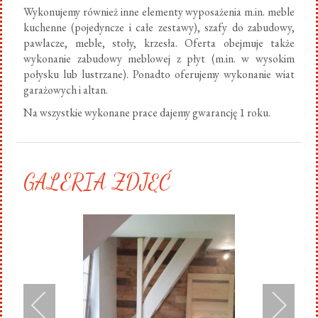
Wykonujemy również inne elementy wyposażenia m.in. meble
kuchenne (pojedyncze i całe zestawy), szafy do zabudowy,
pawlacze, meble, stoły, krzesła. Oferta obejmuje także
wykonanie zabudowy meblowej z płyt (m.in. w wysokim
połysku lub lustrzane). Ponadto oferujemy wykonanie wiat
garażowych i altan.
Na wszystkie wykonane prace dajemy gwarancję 1 roku.
GALERIA ZDJĘĆ