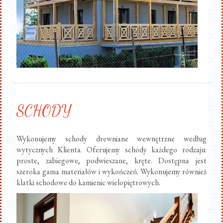
SCHODY
Wykonujemy schody drewniane wewnętrzne według
wytycznych Klienta. Oferujemy schody każdego rodzaju:
proste, zabiegowe, podwieszane, kręte. Dostępna jest
szeroka gama materiałów i wykończeń. Wykonujemy również
klatki schodowe do kamienic wielopiętrowych.