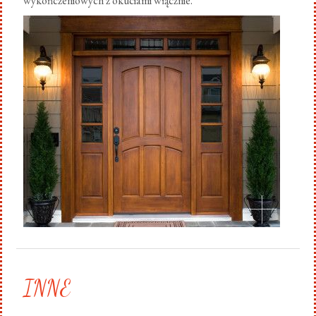
wykończeniowych z okuciami włącznie.
.
INNE