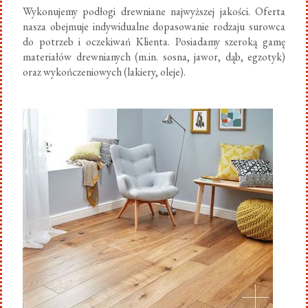
Wykonujemy podłogi drewniane najwyższej jakości. Oferta
nasza obejmuje indywidualne dopasowanie rodzaju surowca
do potrzeb i oczekiwań Klienta. Posiadamy szeroką gamę
materiałów drewnianych (m.in. sosna, jawor, dąb, egzotyk)
oraz wykończeniowych (lakiery, oleje).