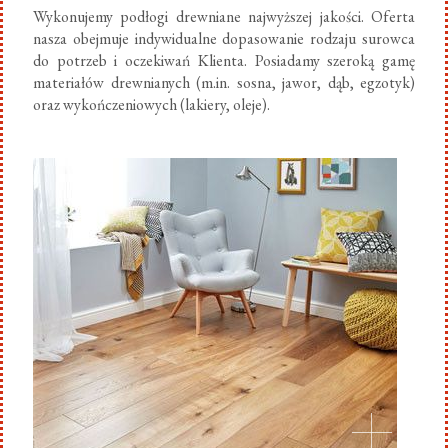
Wykonujemy podłogi drewniane najwyższej jakości. Oferta
nasza obejmuje indywidualne dopasowanie rodzaju surowca
do potrzeb i oczekiwań Klienta. Posiadamy szeroką gamę
materiałów drewnianych (m.in. sosna, jawor, dąb, egzotyk)
oraz wykończeniowych (lakiery, oleje).