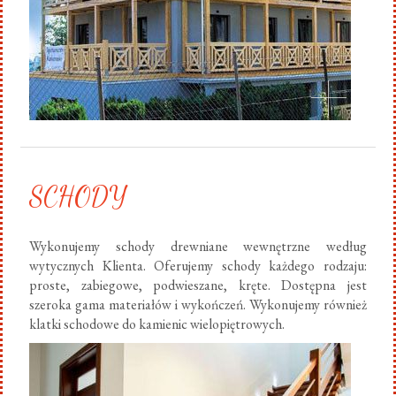
SCHODY
Wykonujemy schody drewniane wewnętrzne według
wytycznych Klienta. Oferujemy schody każdego rodzaju:
proste, zabiegowe, podwieszane, kręte. Dostępna jest
szeroka gama materiałów i wykończeń. Wykonujemy również
klatki schodowe do kamienic wielopiętrowych.