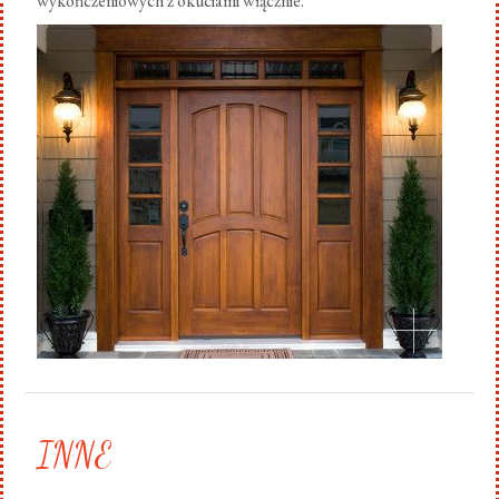
wykończeniowych z okuciami włącznie.
.
INNE