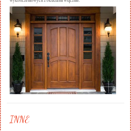
wykończeniowych z okuciami włącznie.
.
INNE