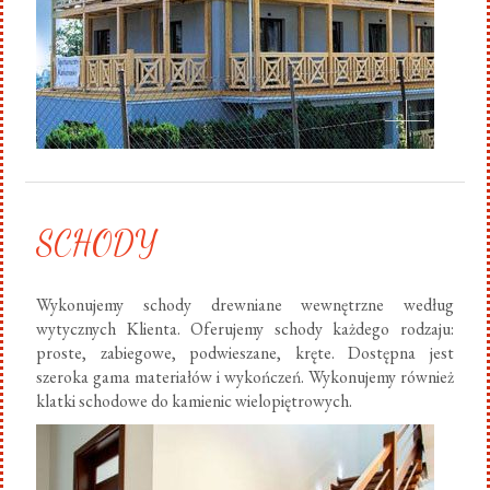
SCHODY
Wykonujemy schody drewniane wewnętrzne według
wytycznych Klienta. Oferujemy schody każdego rodzaju:
proste, zabiegowe, podwieszane, kręte. Dostępna jest
szeroka gama materiałów i wykończeń. Wykonujemy również
klatki schodowe do kamienic wielopiętrowych.