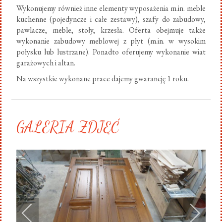
Wykonujemy również inne elementy wyposażenia m.in. meble
kuchenne (pojedyncze i całe zestawy), szafy do zabudowy,
pawlacze, meble, stoły, krzesła. Oferta obejmuje także
wykonanie zabudowy meblowej z płyt (m.in. w wysokim
połysku lub lustrzane). Ponadto oferujemy wykonanie wiat
garażowych i altan.
Na wszystkie wykonane prace dajemy gwarancję 1 roku.
GALERIA ZDJĘĆ