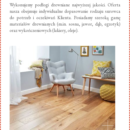
Wykonujemy podłogi drewniane najwyższej jakości. Oferta
nasza obejmuje indywidualne dopasowanie rodzaju surowca
do potrzeb i oczekiwań Klienta. Posiadamy szeroką gamę
materiałów drewnianych (m.in. sosna, jawor, dąb, egzotyk)
oraz wykończeniowych (lakiery, oleje).