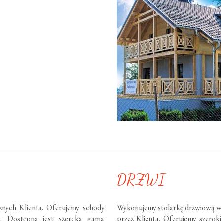
DRZWI
nych Klienta. Oferujemy schody
Wykonujemy stolarkę drzwiową w
te. Dostępna jest szeroka gama
przez Klienta. Oferujemy szero