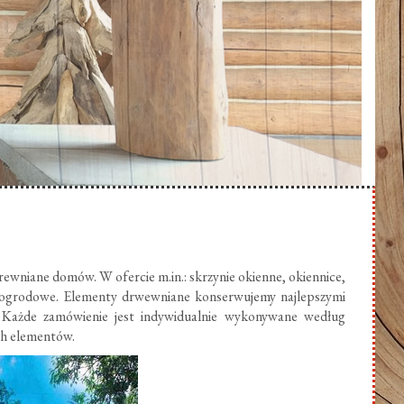
ewniane domów. W ofercie m.in.: skrzynie okienne, okiennice,
 ogrodowe. Elementy drwewniane konserwujemy najlepszymi
 Każde zamówienie jest indywidualnie wykonywane według
ch elementów.