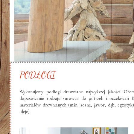
PODŁOGI
Wykonujemy podłogi drewniane najwyższej jakości. Ofer
dopasowanie rodzaju surowca do potrzeb i oczekiwań K
materiałów drewnianych (m.in. sosna, jawor, dąb, egzotyk
oleje).