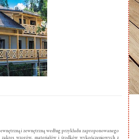
ewnętrzną i zewnętrzną według przykładu zaproponowanego
ki zakres wzorów, materiałów i środków wykończeniowych z